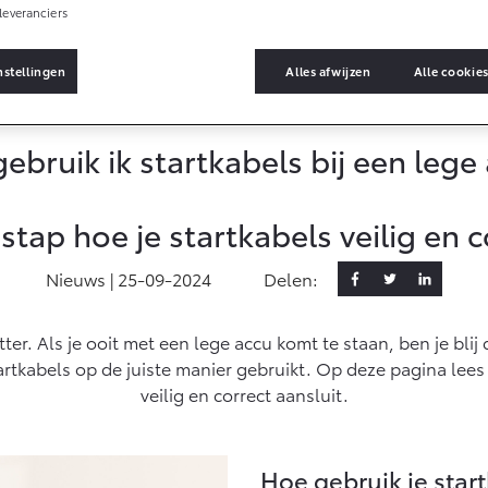
leveranciers
nstellingen
Alles afwijzen
Alle cookie
s
ebruik ik startkabels bij een lege
stap hoe je startkabels veilig en c
Nieuws |
25-09-2024
Delen:
ter. Als je ooit met een lege accu komt te staan, ben je blij 
artkabels op de juiste manier gebruikt. Op deze pagina lees
veilig en correct aansluit.
Hoe gebruik je star