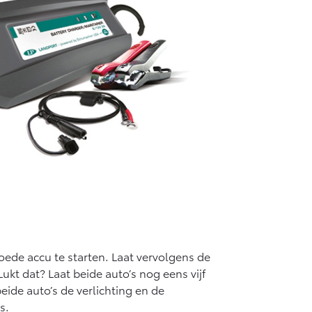
oede accu te starten. Laat vervolgens de
kt dat? Laat beide auto’s nog eens vijf
de auto’s de verlichting en de
ls.