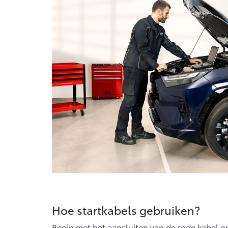
Hoe startkabels gebruiken?
Begin met het aansluiten van de rode kabel op