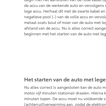
de accu van de werkende auto en vervolgens o
lege accu. Herhaal dit met de zwarte kabel en 
negatieve pool (-) van de volle accu en vervo
metaal zoals bout of moer van de auto met leg
afstand van de accu. Nu is alles correct aan
beginnen met het starten van de auto met leg
Het starten van de auto met lege
Nu alles correct is aangesloten kan de auto m
motor vijf minuten stationair draaien. Hierna
minuten lopen. De accu moet nu voldoende st
(achterruit)verwarming aan, zodat de elektron