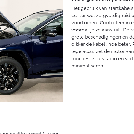
Het gebruik van startkabels 
echter wel zorgvuldigheid o
voorkomen. Controleer in el
voordat je ze aansluit. De r
grote beschadigingen en de 
dikker de kabel, hoe beter. 
lege accu. Zet de motor van 
functies, zoals radio en ver
minimaliseren.
 de positieve pool (+) van