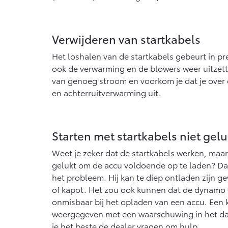
Verwijderen van startkabels
Het loshalen van de startkabels gebeurt in p
ook de verwarming en de blowers weer uitzette
van genoeg stroom en voorkom je dat je over e
en achterruitverwarming uit.
Starten met startkabels niet gelu
Weet je zeker dat de startkabels werken, maar 
gelukt om de accu voldoende op te laden? Dan 
het probleem. Hij kan te diep ontladen zijn
of kapot. Het zou ook kunnen dat de dynamo de
onmisbaar bij het opladen van een accu. Een
weergegeven met een waarschuwing in het da
je het beste de dealer vragen om hulp.