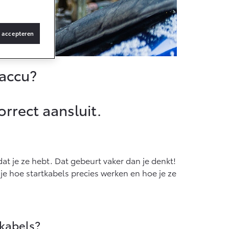
s accepteren
 accu?
orrect aansluit.
dat je ze hebt. Dat gebeurt vaker dan je denkt!
 je hoe startkabels precies werken en hoe je ze
tkabels?