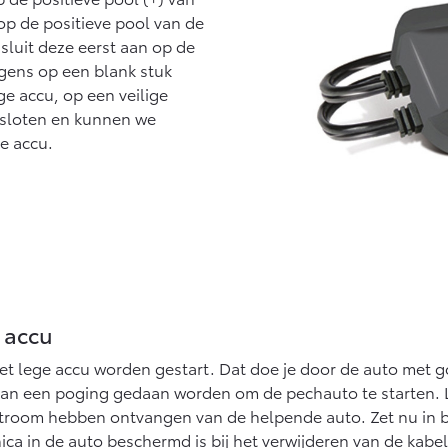
p de positieve pool van de
sluit deze eerst aan op de
lgens op een blank stuk
e accu, op een veilige
gesloten en kunnen we
e accu.
 accu
et lege accu worden gestart. Dat doe je door de auto met g
 kan een poging gedaan worden om de pechauto te starten. Lu
room hebben ontvangen van de helpende auto. Zet nu in bei
ica in de auto beschermd is bij het verwijderen van de kabe