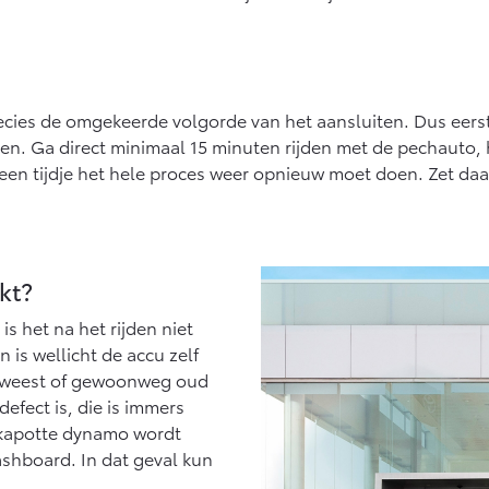
recies de omgekeerde volgorde van het aansluiten. Dus eerst
n. Ga direct minimaal 15 minuten rijden met de pechauto, he
en tijdje het hele proces weer opnieuw moet doen. Zet daar
kt?
is het na het rijden niet
is wellicht de accu zelf
 geweest of gewoonweg oud
fect is, die is immers
 kapotte dynamo wordt
shboard. In dat geval kun