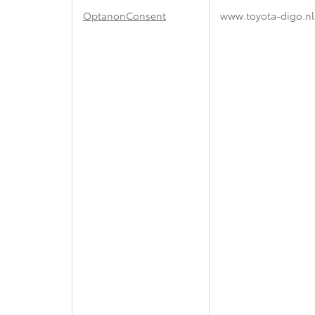
OptanonConsent
www.toyota-digo.nl