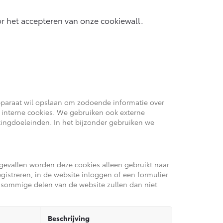
r het accepteren van onze cookiewall.
pparaat wil opslaan om zodoende informatie over
 interne cookies. We gebruiken ook externe
tingdoeleinden. In het bijzonder gebruiken we
gevallen worden deze cookies alleen gebruikt naar
istreren, in de website inloggen of een formulier
 sommige delen van de website zullen dan niet
Beschrijving