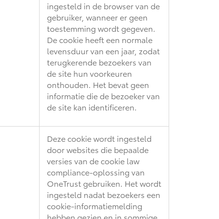
ingesteld in de browser van de
gebruiker, wanneer er geen
toestemming wordt gegeven.
De cookie heeft een normale
levensduur van een jaar, zodat
terugkerende bezoekers van
de site hun voorkeuren
onthouden. Het bevat geen
informatie die de bezoeker van
de site kan identificeren.
Deze cookie wordt ingesteld
door websites die bepaalde
versies van de cookie law
compliance-oplossing van
OneTrust gebruiken. Het wordt
ingesteld nadat bezoekers een
cookie-informatiemelding
hebben gezien en in sommige