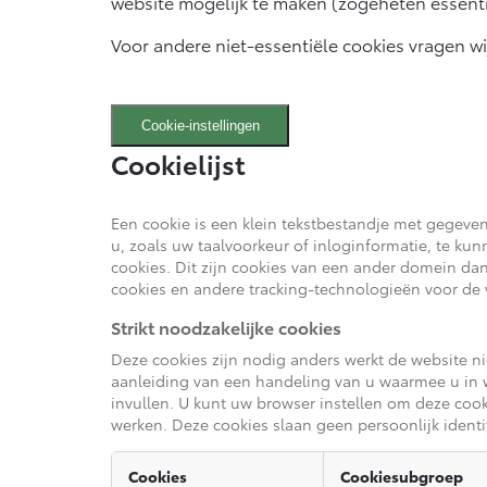
website mogelijk te maken (zogeheten essenti
Voor andere niet-essentiële cookies vragen 
Cookie-instellingen
Cookielijst
Een cookie is een klein tekstbestandje met gegev
u, zoals uw taalvoorkeur of inloginformatie, te k
cookies. Dit zijn cookies van een ander domein da
cookies en andere tracking-technologieën voor de
Strikt noodzakelijke cookies
Deze cookies zijn nodig anders werkt de website n
aanleiding van een handeling van u waarmee u in we
invullen. U kunt uw browser instellen om deze coo
werken. Deze cookies slaan geen persoonlijk identi
Cookies
Cookiesubgroep