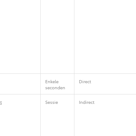
Enkele
Direct
seconden
t
Sessie
Indirect