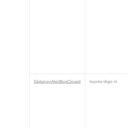
OptanonAlertBoxClosed
toyota-digo.nl