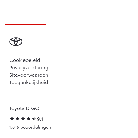
Cookiebeleid
Privacyverklaring
Sitevoorwaarden
Toegankelijkheid
Toyota DIGO
9,1
1.015 beoordelingen