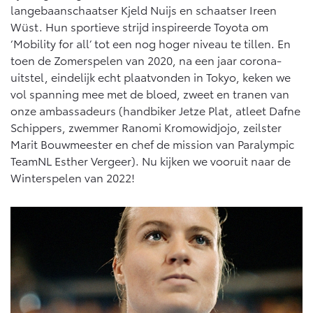
langebaanschaatser Kjeld Nuijs en schaatser Ireen
Wüst. Hun sportieve strijd inspireerde Toyota om
‘Mobility for all’ tot een nog hoger niveau te tillen. En
toen de Zomerspelen van 2020, na een jaar corona-
uitstel, eindelijk echt plaatvonden in Tokyo, keken we
vol spanning mee met de bloed, zweet en tranen van
onze ambassadeurs (handbiker Jetze Plat, atleet Dafne
Schippers, zwemmer Ranomi Kromowidjojo, zeilster
Marit Bouwmeester en chef de mission van Paralympic
TeamNL Esther Vergeer). Nu kijken we vooruit naar de
Winterspelen van 2022!